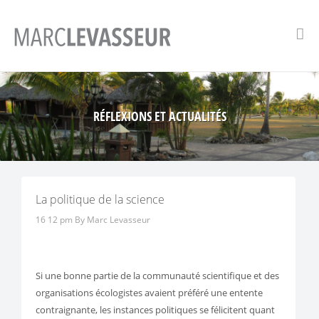
RÉFLEXIONS ET ACTUALITÉS
La politique de la science
16 12 pm
By Marc Levasseur
Si une bonne partie de la communauté scientifique et des
organisations écologistes avaient préféré une entente
contraignante, les instances politiques se félicitent quant