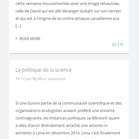
cette semaine mouvementée avec une image rehaussée,
celle de David qui est allé déranger Goliath sur son terrain
et qui est à l’origine de la contre-attaque canadienne aux
[…]
READ MORE
| 0
La politique de la science
16 12 pm
By Marc Levasseur
Si une bonne partie de la communauté scientifique et des
organisations écologistes avaient préféré une entente
contraignante, les instances politiques se félicitent quant
à elles d’avoir littéralement arraché une entente in
extremis à Lima en décembre 2014. Lima c’est finalement