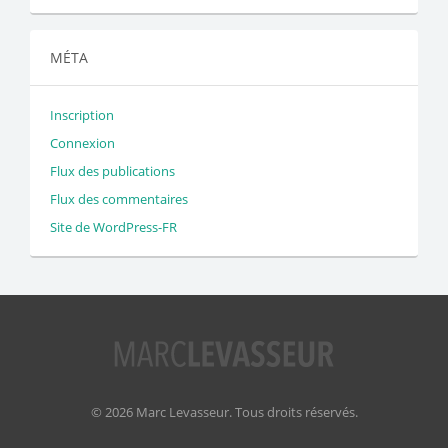
MÉTA
Inscription
Connexion
Flux des publications
Flux des commentaires
Site de WordPress-FR
© 2026 Marc Levasseur. Tous droits réservés.