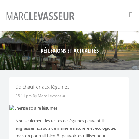
RÉFLEXIONS ET ACTUALITÉS
Se chauffer aux légumes
25 11 pm
By Marc Levasseur
Non seulement les restes de légumes peuvent-ils
engraisser nos sols de manière naturelle et écologique,
mais on pourrait bientôt pouvoir les utiliser pour